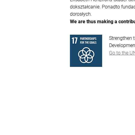
dokształcanie. Ponadto funda
dorosłych.
We are thus making a contrib
Strengthen t
Developmen
Go to the U