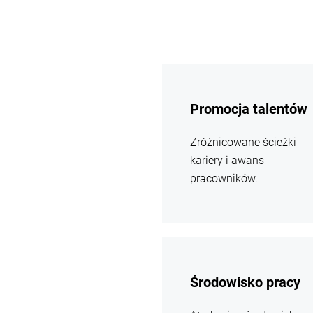
więcej
informacji
Promocja talentów
Zróżnicowane ścieżki
kariery i awans
pracowników.
więcej
informacji
Środowisko pracy