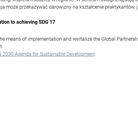
cja może przekazywać darowizny na kształcenie praktykantów, j
ution to achieving SDG 17
he means of implementation and revitalize the Global Partnersh
t.
N 2030 Agenda for Sustainable Development