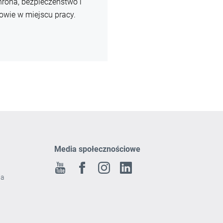
rona, bezpieczeństwo i
owie w miejscu pracy.
Media społecznościowe
Youtube
Facebook
Instagram
Linkedin
ia