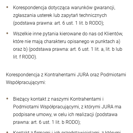
Korespondencja dotycząca warunków gwarancji,
zgłaszania usterek lub zapytań technicznych
(podstawa prawna: art. 6 ust. 1 lit. b RODO);
Wszelkie inne pytania kierowane do nas od Klientów,
które nie mają charakteru opisanego w punktach a)
oraz b) (podstawa prawna: art. 6 ust. 1 lit. a, lit. b lub
lit. f RODO).
Korespondencja z Kontrahentami JURA oraz Podmiotami
Współpracującymi:
Bieżący kontakt z naszymi Kontrahentami i
Podmiotami Współpracującymi, z którymi JURA ma
podpisane umowy, w celu ich realizacji (podstawa
prawna: art. 6 ust. 1 lit. b RODO);
Kontakt z firmami i ich przedstawicielami, z którymi