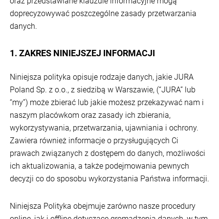
oraz przedstawiane klauzule informacyjne mogą
doprecyzowywać poszczególne zasady przetwarzania
danych.
1. ZAKRES NINIEJSZEJ INFORMACJI
Niniejsza polityka opisuje rodzaje danych, jakie JURA
Poland Sp. z o.o., z siedzibą w Warszawie, (“JURA” lub
“my”) może zbierać lub jakie możesz przekazywać nam i
naszym placówkom oraz zasady ich zbierania,
wykorzystywania, przetwarzania, ujawniania i ochrony.
Zawiera również informacje o przysługujących Ci
prawach związanych z dostępem do danych, możliwości
ich aktualizowania, a także podejmowania pewnych
decyzji co do sposobu wykorzystania Państwa informacji.
Niniejsza Polityka obejmuje zarówno nasze procedury
online, jak i offline dotyczące gromadzenia danych, w tym