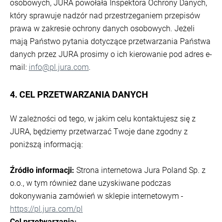
osobowych, JURA powołała Inspektora Ochrony Danych,
który sprawuje nadzór nad przestrzeganiem przepisów
prawa w zakresie ochrony danych osobowych. Jeżeli
mają Państwo pytania dotyczące przetwarzania Państwa
danych przez JURA prosimy o ich kierowanie pod adres e-
mail:
info@pl.jura.com
.
4. CEL PRZETWARZANIA DANYCH
W zależności od tego, w jakim celu kontaktujesz się z
JURA, będziemy przetwarzać Twoje dane zgodny z
poniższą informacją:
Źródło informacji:
Strona internetowa Jura Poland Sp. z
o.o., w tym również dane uzyskiwane podczas
dokonywania zamówień w sklepie internetowym -
https://pl.jura.com/pl
Cel przetwarzania: