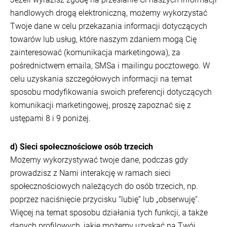
handlowych drogą elektroniczną, możemy wykorzystać
Twoje dane w celu przekazania informacji dotyczących
towarów lub usług, które naszym zdaniem mogą Cię
zainteresować (komunikacja marketingowa), za
pośrednictwem emaila, SMSa i mailingu pocztowego. W
celu uzyskania szczegółowych informacji na temat
sposobu modyfikowania swoich preferencji dotyczących
komunikacji marketingowej, proszę zapoznać się z
ustępami 8 i 9 poniżej.
d) Sieci społecznościowe osób trzecich
Możemy wykorzystywać twoje dane, podczas gdy
prowadzisz z Nami interakcję w ramach sieci
społecznościowych należących do osób trzecich, np.
poprzez naciśnięcie przycisku ”lubię” lub „obserwuję”.
Więcej na temat sposobu działania tych funkcji, a także
danych profilowych, jakie możemy uzyskać na Twój