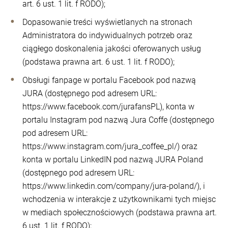
art. 6 ust. 1 lit. f RODO);
Dopasowanie treści wyświetlanych na stronach
Administratora do indywidualnych potrzeb oraz
ciągłego doskonalenia jakości oferowanych usług
(podstawa prawna art. 6 ust. 1 lit. f RODO);
Obsługi fanpage w portalu Facebook pod nazwą
JURA (dostępnego pod adresem URL:
https://www.facebook.com/jurafansPL), konta w
portalu Instagram pod nazwą Jura Coffe (dostępnego
pod adresem URL:
https://www.instagram.com/jura_coffee_pl/) oraz
konta w portalu LinkedIN pod nazwą JURA Poland
(dostępnego pod adresem URL:
https://www.linkedin.com/company/jura-poland/), i
wchodzenia w interakcje z użytkownikami tych miejsc
w mediach społecznościowych (podstawa prawna art.
6 ust. 1 lit. f RODO);