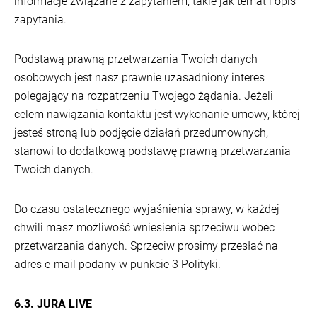
informacje związane z zapytaniem, takie jak temat i opis
zapytania.
Podstawą prawną przetwarzania Twoich danych
osobowych jest nasz prawnie uzasadniony interes
polegający na rozpatrzeniu Twojego żądania. Jeżeli
celem nawiązania kontaktu jest wykonanie umowy, której
jesteś stroną lub podjęcie działań przedumownych,
stanowi to dodatkową podstawę prawną przetwarzania
Twoich danych.
Do czasu ostatecznego wyjaśnienia sprawy, w każdej
chwili masz możliwość wniesienia sprzeciwu wobec
przetwarzania danych. Sprzeciw prosimy przesłać na
adres e-mail podany w punkcie 3 Polityki.
6.3. JURA LIVE