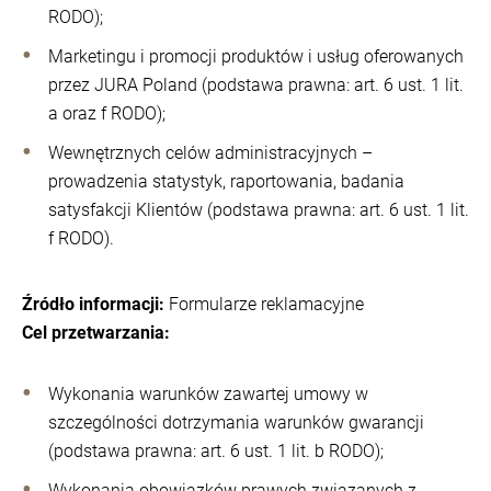
RODO);
Marketingu i promocji produktów i usług oferowanych
przez JURA Poland (podstawa prawna: art. 6 ust. 1 lit.
a oraz f RODO);
Wewnętrznych celów administracyjnych –
prowadzenia statystyk, raportowania, badania
satysfakcji Klientów (podstawa prawna: art. 6 ust. 1 lit.
f RODO).
Źródło informacji:
Formularze reklamacyjne
Cel przetwarzania:
Wykonania warunków zawartej umowy w
szczególności dotrzymania warunków gwarancji
(podstawa prawna: art. 6 ust. 1 lit. b RODO);
Wykonania obowiązków prawych związanych z