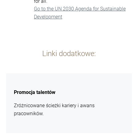
for all.
Go to the UN 2030 Agenda for Sustainable
Development
Linki dodatkowe:
więcej
informacji
Promocja talentów
Zróżnicowane ścieżki kariery i awans
pracowników.