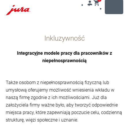
MENU
Przejdź
do
Inkluzywność
treści
Przejdź
do
Integracyjne modele pracy dla pracowników z
opcji
niepełnosprawnością
wyszukiwania
Także osobom z niepełnosprawnością fizyczną lub
umysłową oferujemy możliwość wniesienia wkładu w
naszą firmę zgodnie z ich możliwościami. Już dla
założyciela firmy ważne było, aby tworzyć odpowiednie
miejsca pracy, które zapewniają poczucie celu, codzienną
strukturę, więzi społeczne i uznanie.