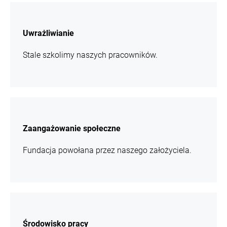
więcej
informacji
Uwrażliwianie
Stale szkolimy naszych pracowników.
więcej
informacji
Zaangażowanie społeczne
Fundacja powołana przez naszego założyciela.
więcej
informacji
Środowisko pracy