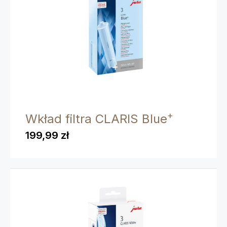
+
Wkład filtra CLARIS Blue
199,99 zł