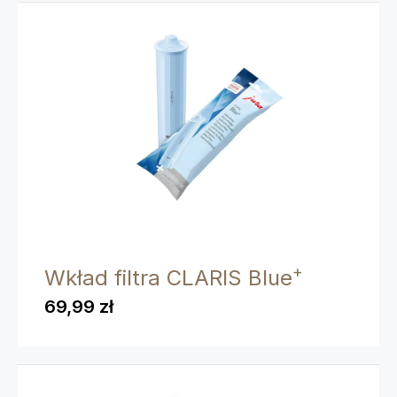
+
Wkład filtra CLARIS Blue
69,99 zł