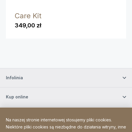
Care Kit
349,00 zł
Infolinia
Kup online
Zapisz się do naszego newslettera
Na naszej stronie internetowej stosujemy pliki cookies.
Niektóre pliki cookies są niezbędne do działania witryny, inne