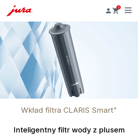
0
MENU
+
Wkład filtra CLARIS Smart
Inteligentny filtr wody z plusem