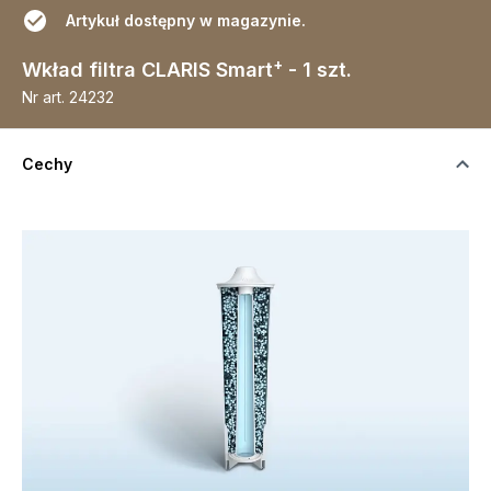
Artykuł dostępny w magazynie.
+
Wkład filtra CLARIS Smart
- 1 szt.
Nr art.
24232
Cechy