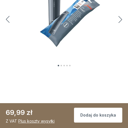
69,99 zł
Dodaj do koszyka
Z VAT
Plus koszty wysyłki