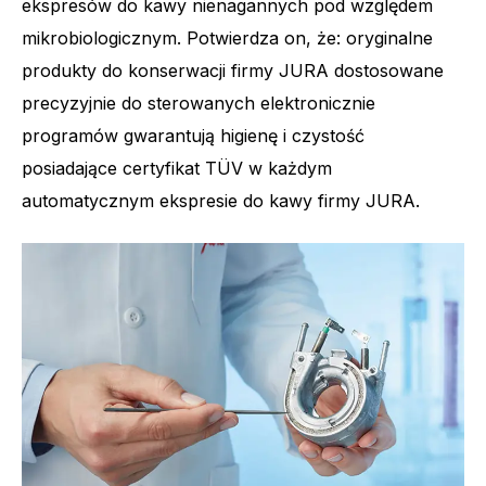
ekspresów do kawy nienagannych pod względem
mikrobiologicznym. Potwierdza on, że: oryginalne
produkty do konserwacji firmy JURA dostosowane
precyzyjnie do sterowanych elektronicznie
programów gwarantują higienę i czystość
posiadające certyfikat TÜV w każdym
automatycznym ekspresie do kawy firmy JURA.