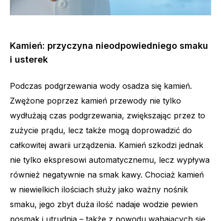
Kamień: przyczyna nieodpowiedniego smaku
i usterek
Podczas podgrzewania wody osadza się kamień.
Zwężone poprzez kamień przewody nie tylko
wydłużają czas podgrzewania, zwiększając przez to
zużycie prądu, lecz także mogą doprowadzić do
całkowitej awarii urządzenia. Kamień szkodzi jednak
nie tylko ekspresowi automatycznemu, lecz wypływa
również negatywnie na smak kawy. Chociaż kamień
w niewielkich ilościach służy jako ważny nośnik
smaku, jego zbyt duża ilość nadaje wodzie pewien
posmak i utrudnia – także z powodu wahających się