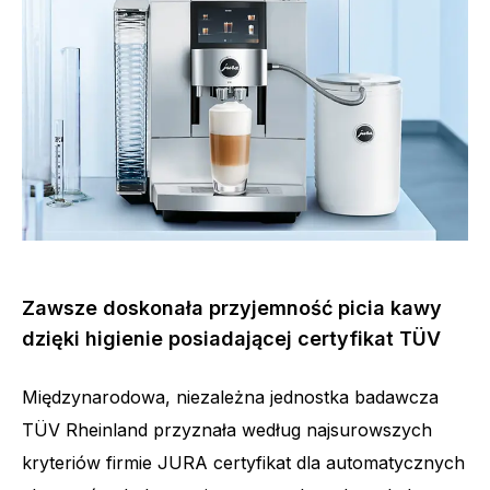
Zawsze doskonała przyjemność picia kawy
dzięki higienie posiadającej certyfikat TÜV
Międzynarodowa, niezależna jednostka badawcza
TÜV Rheinland przyznała według najsurowszych
kryteriów firmie JURA certyfikat dla automatycznych