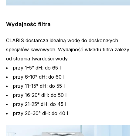
Wydajność filtra
CLARIS dostarcza idealną wodę do doskonałych
specjałów kawowych. Wydajność wkładu filtra zależy
od stopnia twardości wody.
przy 1-5° dH: do 65 l
przy 6-10° dH: do 60 l
przy 11-15° dH: do 55 l
przy 16-20° dH: do 50 l
przy 21-25° dH: do 45 l
przy 26-30° dH: do 40 l