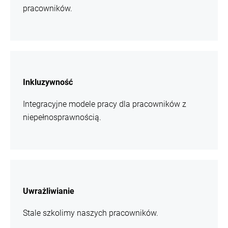
pracowników.
więcej
informacji
Inkluzywność
Integracyjne modele pracy dla pracowników z
niepełnosprawnością.
więcej
informacji
Uwrażliwianie
Stale szkolimy naszych pracowników.