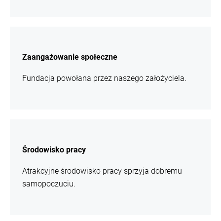
więcej
informacji
Zaangażowanie społeczne
Fundacja powołana przez naszego założyciela.
więcej
informacji
Środowisko pracy
Atrakcyjne środowisko pracy sprzyja dobremu
samopoczuciu.