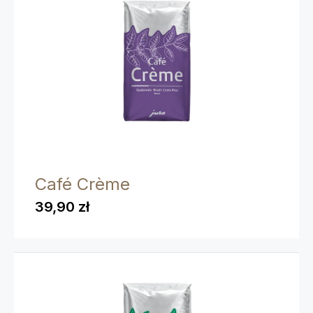
Café Crème
39,90 zł