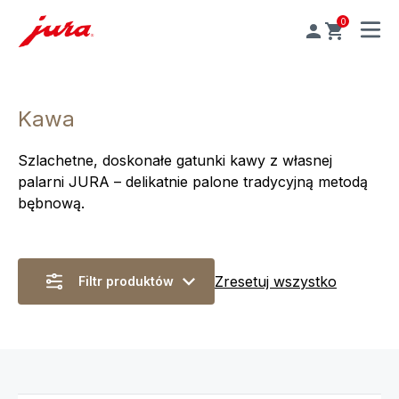
0
MENU
Kawa
Szlachetne, doskonałe gatunki kawy z własnej
palarni JURA – delikatnie palone tradycyjną metodą
bębnową.
Zresetuj wszystko
Filtr produktów