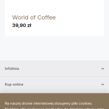
World of Coffee
39,90 zł
Infolinia
Kup online
Zapisz się do naszego newslettera
Na naszej stronie internetowej stosujemy pliki cookies.