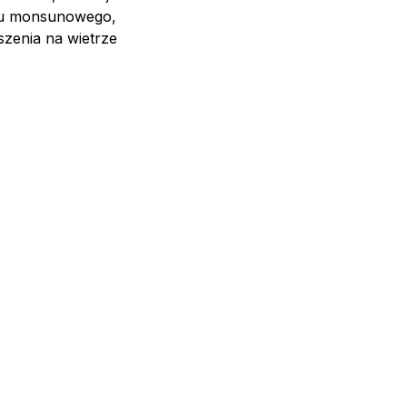
czu monsunowego,
szenia na wietrze