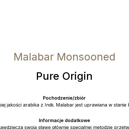
Malabar Monsooned
Pure Origin
Pochodzenie/zbiór
ej jakości arabika z Indii. Malabar jest uprawiana w stanie 
Informacje dodatkowe
awdzięcza swoją sławę głównie specjalnej metodzie przetw