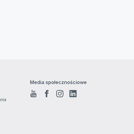
Media społecznościowe
Youtube
Facebook
Instagram
Linkedin
ania