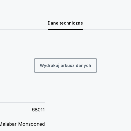
Dane techniczne
Wydrukuj arkusz danych
68011
Malabar Monsooned