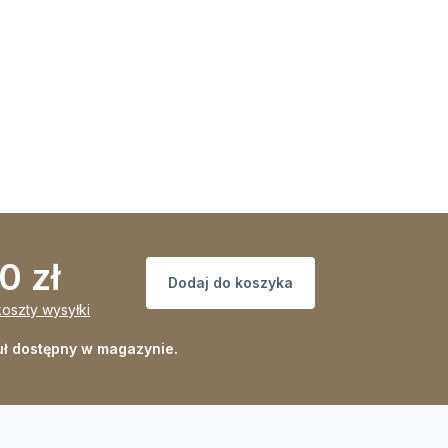
0 zł
Dodaj do koszyka
koszty wysyłki
uł dostępny w magazynie.