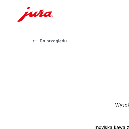
Do przeglądu
Wysoki
Indyjska kawa z