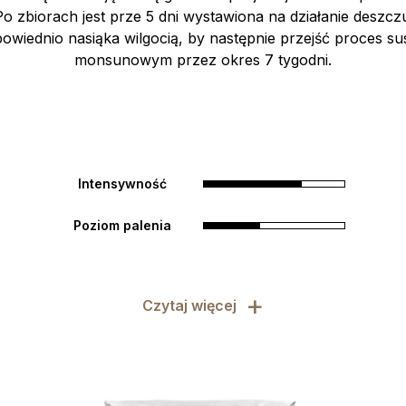
o zbiorach jest prze 5 dni wystawiona na działanie desz
owiednio nasiąka wilgocią, by następnie przejść proces su
monsunowym przez okres 7 tygodni.
Intensywność
Poziom palenia
+
Czytaj więcej