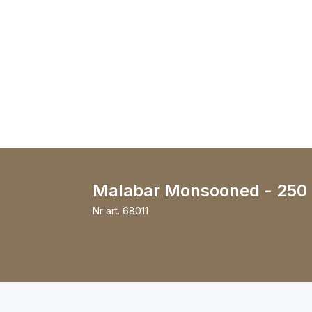
Malabar Monsooned - 250
Nr art.
68011