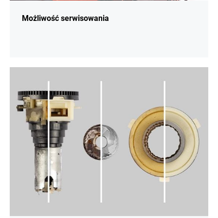
Możliwość serwisowania
więcej
informacji