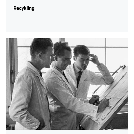
Recykling
więcej
informacji