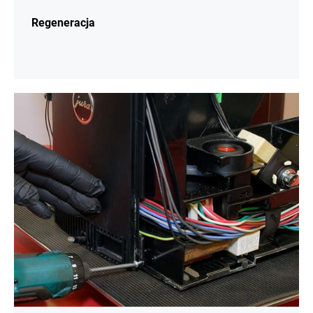
Regeneracja
więcej
informacji