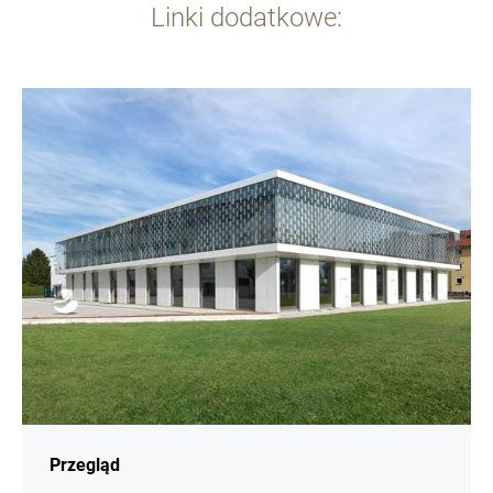
Linki dodatkowe:
więcej
informacji
Przegląd