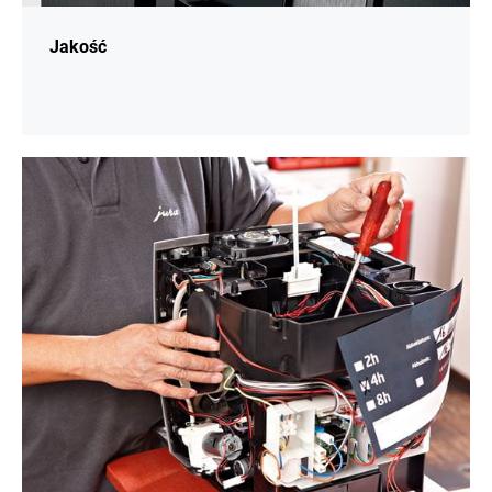
Jakość
więcej
informacji