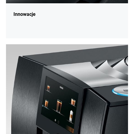
Innowacje
więcej
informacji