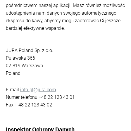
pośrednictwem naszej aplikacji. Masz również możliwość
udostępnienia nam danych swojego automatycznego
ekspresu do kawy, abyśmy mogli zaoferować Ci jeszcze
bardziej efektywne wsparcie.
JURA Poland Sp. z o.o.
Pulawska 366
02-819 Warszawa
Poland
E-mail
info-pl@jura.com
Numer telefonu +48 22 123 43 01
Fax + 48 22 123 43 02
Inspektor Ochrony Danych