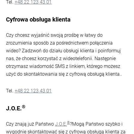
Tel.
+48 22 123 43 01
Cyfrowa obsługa klienta
Czy chcesz wyjaśnić swoją prośbę w łatwy do
zrozumienia sposób za pośrednictwem połączenia
wideo? Zadzwoń do działu obsługi klienta i poinformuj
nas, że chcesz korzystać z wideotelefonii. Następnie
otrzymasz wiadomość SMS z linkiem, którego możesz
użyć do skontaktowania się z cyfrową obsługą klienta..
Tel.
+48 22 123 43 01
®
J.O.E.
®
Czy znają już Państwo
J.O.E.
?Mogą Państwo szybko i
wygodnie skontaktować się z cyfrową obsługą klienta za