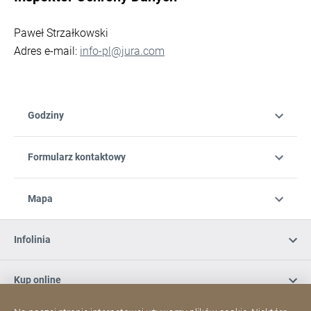
Paweł Strzałkowski
Adres e-mail:
info-pl@jura.com
Godziny
Formularz kontaktowy
Mapa
Infolinia
Kup online