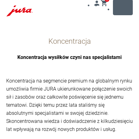
MENU
Przejdź
do
Koncentracja
treści
Przejdź
do
Koncentracja wysiłków czyni nas specjalistami
opcji
wyszukiwania
Koncentracja na segmencie premium na globalnym rynku
umożliwia firmie JURA ukierunkowane połączenie swoich
sił i zasobów oraz całkowite poświęcenie się jednemu
tematowi. Dzięki temu przez lata staliśmy się
absolutnymi specjalistami w swojej dziedzinie.
Skoncentrowana wiedza i doświadczenie z kilkudziesięciu
lat wpływają na rozwój nowych produktów i usług.