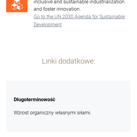
inclusive and sustainable industrialization
and foster innovation.
Go to the UN 2030 Agenda for Sustainable
Development
Linki dodatkowe:
więcej
informacji
Długoterminowość
Wzrost organiczny własnymi siłami.