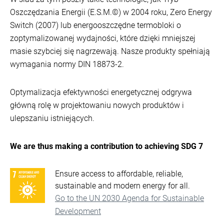
Oszczędzania Energii (E.S.M.©) w 2004 roku, Zero Energy
Switch (2007) lub energooszczędne termobloki o
zoptymalizowanej wydajności, które dzięki mniejszej
masie szybciej się nagrzewają. Nasze produkty spełniają
wymagania normy DIN 18873-2.
Optymalizacja efektywności energetycznej odgrywa
główną rolę w projektowaniu nowych produktów i
ulepszaniu istniejących.
We are thus making a contribution to achieving SDG 7
Ensure access to affordable, reliable,
sustainable and modern energy for all.
Go to the UN 2030 Agenda for Sustainable
Development