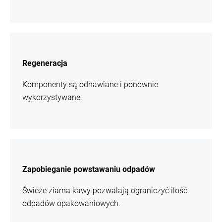
więcej
informacji
Regeneracja
Komponenty są odnawiane i ponownie
wykorzystywane.
więcej
informacji
Zapobieganie powstawaniu odpadów
Świeże ziarna kawy pozwalają ograniczyć ilość
odpadów opakowaniowych.