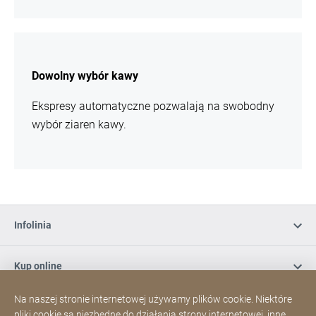
więcej
informacji
Dowolny wybór kawy
Ekspresy automatyczne pozwalają na swobodny
wybór ziaren kawy.
Infolinia
Kup online
Na naszej stronie internetowej używamy plików cookie. Niektóre
Zapisz się do naszego newslettera
pliki cookie są niezbędne do działania strony internetowej, inne