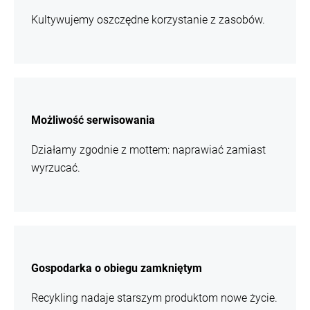
Kultywujemy oszczędne korzystanie z zasobów.
więcej
informacji
Możliwość serwisowania
Działamy zgodnie z mottem: naprawiać zamiast
wyrzucać.
więcej
informacji
Gospodarka o obiegu zamkniętym
Recykling nadaje starszym produktom nowe życie.