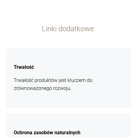
Linki dodatkowe:
więcej
informacji
Trwałość
Trwałość produktów jest kluczem do
zrównoważonego rozwoju.
więcej
informacji
Ochrona zasobów naturalnych