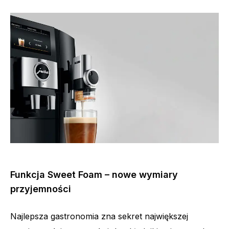
Funkcja Sweet Foam – nowe wymiary
przyjemności
Najlepsza gastronomia zna sekret największej