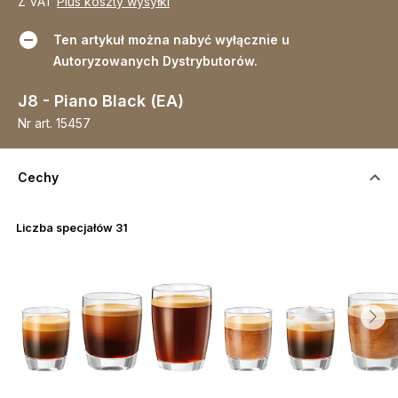
Z VAT
Plus koszty wysyłki
Ten artykuł można nabyć wyłącznie u
Autoryzowanych Dystrybutorów.
J8 - Piano Black (EA)
Nr art.
15457
Cechy