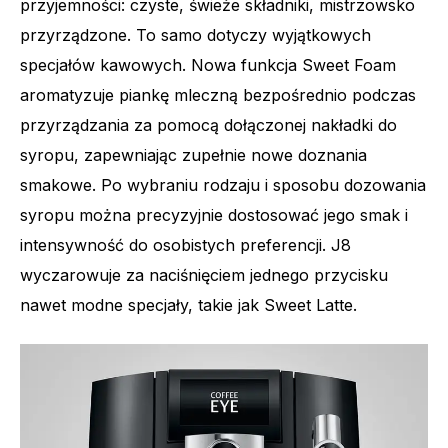
przyjemności: czyste, świeże składniki, mistrzowsko
przyrządzone. To samo dotyczy wyjątkowych
Liczba specjałów
31
specjałów kawowych. Nowa funkcja Sweet Foam
aromatyzuje piankę mleczną bezpośrednio podczas
przyrządzania za pomocą dołączonej nakładki do
syropu, zapewniając zupełnie nowe doznania
smakowe. Po wybraniu rodzaju i sposobu dozowania
syropu można precyzyjnie dostosować jego smak i
intensywność do osobistych preferencji. J8
wyczarowuje za naciśnięciem jednego przycisku
nawet modne specjały, takie jak Sweet Latte.