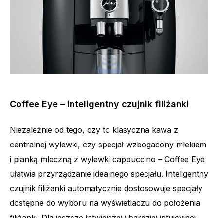
Coffee Eye – inteligentny czujnik filiżanki
Niezależnie od tego, czy to klasyczna kawa z
centralnej wylewki, czy specjał wzbogacony mlekiem
i pianką mleczną z wylewki cappuccino – Coffee Eye
ułatwia przyrządzanie idealnego specjału. Inteligentny
czujnik filiżanki automatycznie dostosowuje specjały
dostępne do wyboru na wyświetlaczu do położenia
filiżanki. Dla jeszcze łatwiejszej i bardziej intuicyjnej