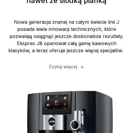
nawet ze słodką pianką
Nowa generacja znanej na całym świecie linii J
posiada wiele innowacji technicznych, które
pozwalają osiągnąć jeszcze doskonalsze rezultaty.
Ekspres J8 opanował całą gamę kawowych
klasyków, a teraz oferuje jeszcze więcej specjałów.
+
Czytaj więcej