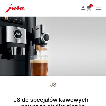
0
MENU
J8
J8 do specjałów kawowych –