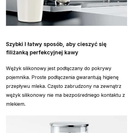
Szybki I łatwy sposób, aby cieszyć się
filiżanką perfekcyjnej kawy
Wężyk silikonowy jest podłączany do pokrywy
pojemnika. Proste podłączenia gwarantują higienę
przepływu mleka. Często zabrudzony na zewnątrz
wężyk silikonowy nie ma bezpośredniego kontaktu z
mlekiem.