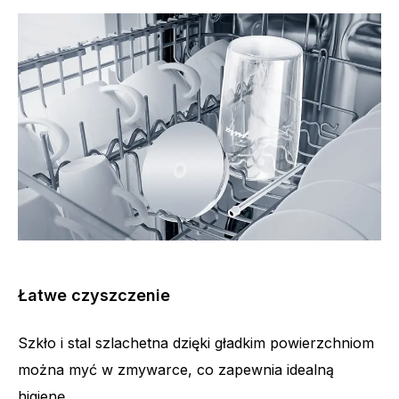
Łatwe czyszczenie
Szkło i stal szlachetna dzięki gładkim powierzchniom
można myć w zmywarce, co zapewnia idealną
higienę.