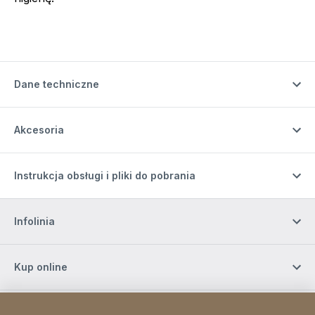
Dane techniczne
Akcesoria
Instrukcja obsługi i pliki do pobrania
Infolinia
Kup online
Zapisz się do naszego newslettera