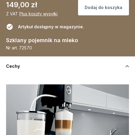
149,00 zł
Dodaj do koszyka
Z VAT
Plus koszty wysyłki
Artykuł dostępny w magazynie.
Szklany pojemnik na mleko
Nr art.
72570
Cechy