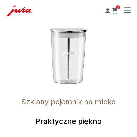
0
MENU
Szklany pojemnik na mleko
Praktyczne piękno