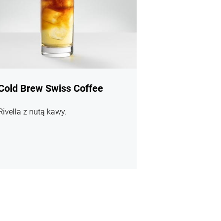
Cold Brew Swiss Coffee
Rivella z nutą kawy.