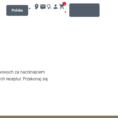
0
MENU
Polska
wowych za naciśnięciem
ch receptur. Przekonaj się