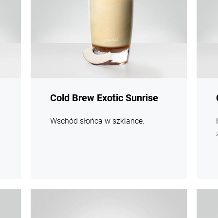
Cold Brew Exotic Sunrise
Wschód słońca w szklance.
Więcej
Więce