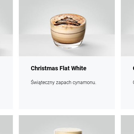
Christmas Flat White
Świąteczny zapach cynamonu.
Więcej
Więce