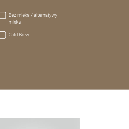
Bez mleka / alternatywy
mleka
Cold Brew
j