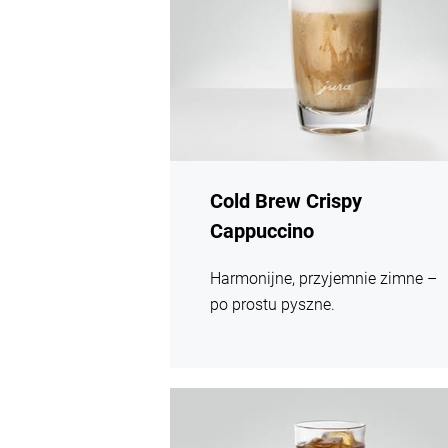
Cold Brew Crispy
Cappuccino
Harmonijne, przyjemnie zimne –
po prostu pyszne.
Więcej