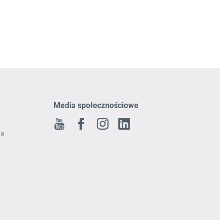
Media społecznościowe
Youtube
Facebook
Instagram
Linkedin
ia