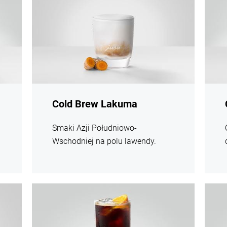
Cold Brew Lakuma
Smaki Azji Południowo-
Wschodniej na polu lawendy.
Więcej
Więce