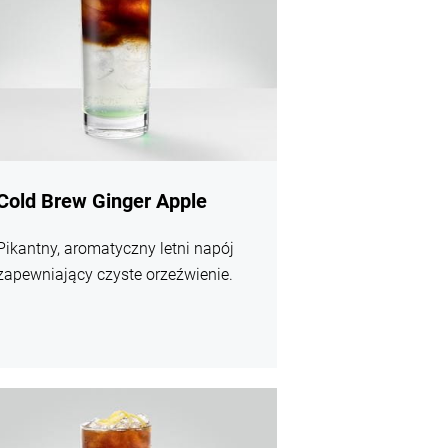
Cold Brew Ginger Apple
Pikantny, aromatyczny letni napój
zapewniający czyste orzeźwienie.
j