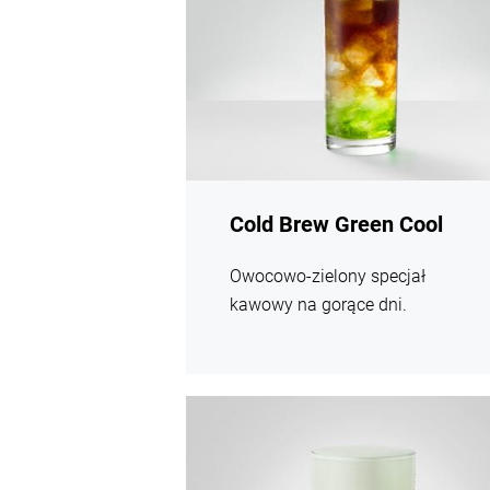
Cold Brew Green Cool
Owocowo-zielony specjał
kawowy na gorące dni.
Więcej