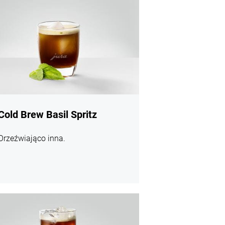
Cold Brew Basil Spritz
Orzeźwiająco inna.
j