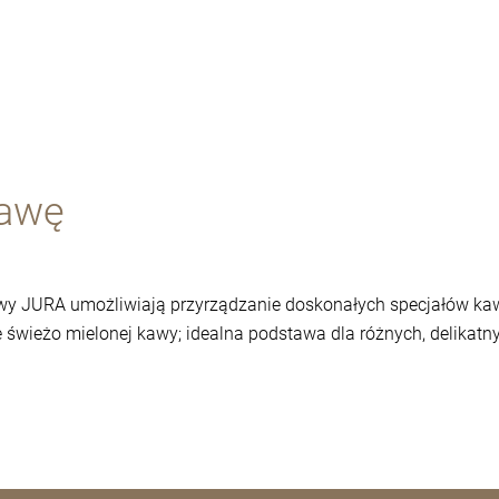
kawę
wy JURA umożliwiają przyrządzanie doskonałych specjałów ka
 świeżo mielonej kawy; idealna podstawa dla różnych, delikatny