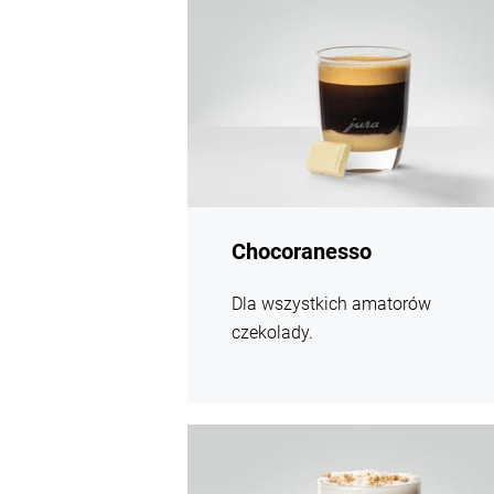
Chocoranesso
Dla wszystkich amatorów
czekolady.
Więcej