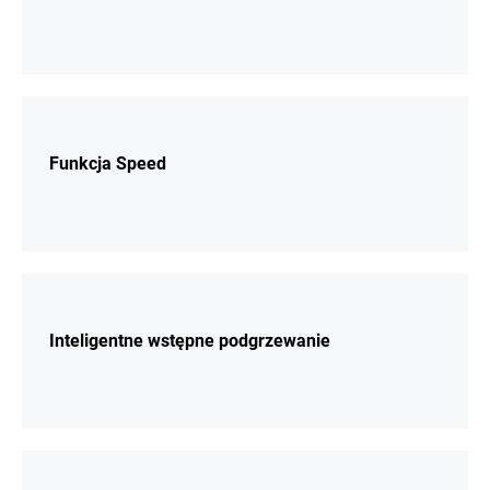
Więcej
Funkcja Speed
Więcej
Inteligentne wstępne podgrzewanie
Więcej