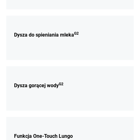
Więcej
G2
Dysza do spieniania mleka
Więcej
G2
Dysza gorącej wody
Więcej
Funkcja One-Touch Lungo