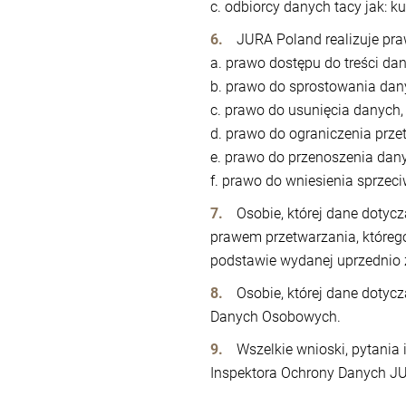
c. odbiorcy danych tacy jak: ku
JURA Poland realizuje pr
a. prawo dostępu do treści da
b. prawo do sprostowania dan
c. prawo do usunięcia danych,
d. prawo do ograniczenia prze
e. prawo do przenoszenia dany
f. prawo do wniesienia sprzec
Osobie, której dane doty
prawem przetwarzania, którego
podstawie wydanej uprzednio zg
Osobie, której dane dotyc
Danych Osobowych.
Wszelkie wnioski, pytani
Inspektora Ochrony Danych J