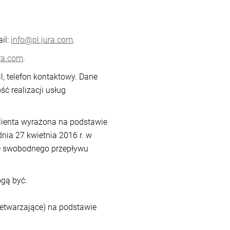
il:
info@pl.jura.com
.
ra.com
.
, telefon kontaktowy. Dane
 realizacji usług
Klienta wyrażona na podstawie
dnia 27 kwietnia 2016 r. w
ie swobodnego przepływu
ogą być:
etwarzające) na podstawie