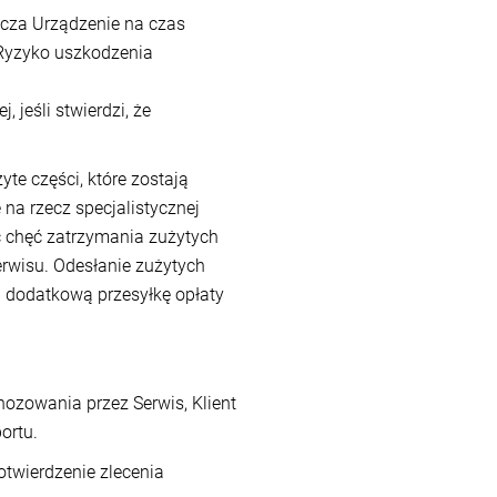
ecza Urządzenie na czas
 Ryzyko uszkodzenia
jeśli stwierdzi, że
te części, które zostają
na rzecz specjalistycznej
 chęć zatrzymania zużytych
rwisu. Odesłanie zużytych
a dodatkową przesyłkę opłaty
zowania przez Serwis, Klient
ortu.
otwierdzenie zlecenia