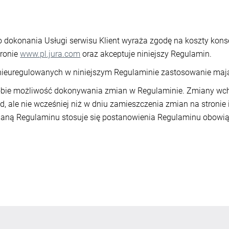
 dokonania Usługi serwisu Klient wyraża zgodę na koszty kons
ronie
www.pl.jura.com
oraz akceptuje niniejszy Regulamin.
ieuregulowanych w niniejszym Regulaminie zastosowanie mają
obie możliwość dokonywania zmian w Regulaminie. Zmiany wch
 ale nie wcześniej niż w dniu zamieszczenia zmian na stronie 
aną Regulaminu stosuje się postanowienia Regulaminu obowią