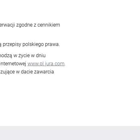
erwacji zgodne z cennikiem
 przepisy polskiego prawa.
odzą w życie w dniu
internetowej
www.pl.jura.com
.
zujące w dacie zawarcia