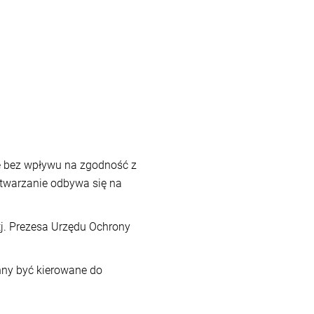
e bez wpływu na zgodność z
etwarzanie odbywa się na
tj. Prezesa Urzędu Ochrony
nny być kierowane do