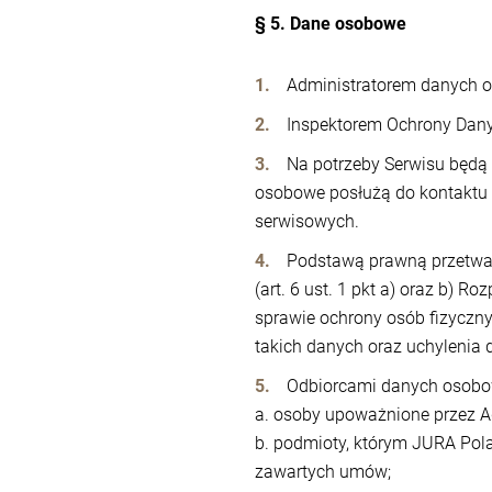
§ 5. Dane osobowe
Administratorem danych os
Inspektorem Ochrony Dany
Na potrzeby Serwisu będą 
osobowe posłużą do kontaktu 
serwisowych.
Podstawą prawną przetwar
(art. 6 ust. 1 pkt a) oraz b) 
sprawie ochrony osób fizycz
takich danych oraz uchylenia
Odbiorcami danych osobow
a. osoby upoważnione przez A
b. podmioty, którym JURA Pol
zawartych umów;