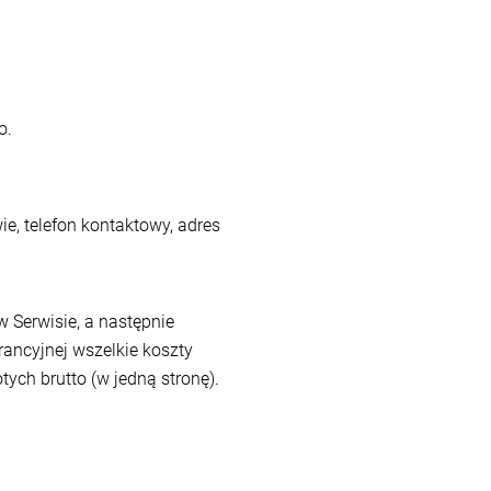
o.
e, telefon kontaktowy, adres
w Serwisie, a następnie
ancyjnej wszelkie koszty
ych brutto (w jedną stronę).