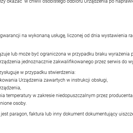
eży okazać w chwili osobistego odbioru Urządzenia po naprawi
 gwarancji na wykonaną usługę, liczonej od dnia wystawienia 
zuje lub może być ograniczona w przypadku braku wyrażenia p
rządzenia jednoznacznie zakwalifikowanego przez serwis do 
zysługuje w przypadku stwierdzenia:
tkowania Urządzenia zawartych w instrukcji obsługi,
rządzenia,
łania temperatury w zakresie niedopuszczalnym przez producenta
wnione osoby.
jest paragon, faktura lub inny dokument dokumentujący uiszcze