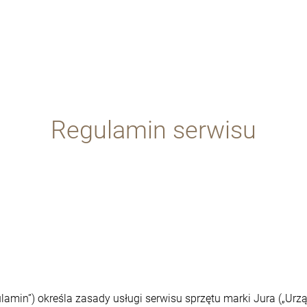
Regulamin serwisu
lamin”) określa zasady usługi serwisu sprzętu marki Jura („Urzą