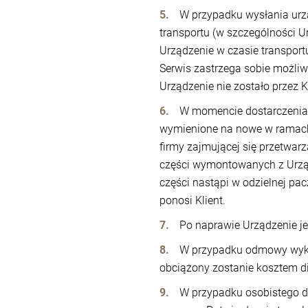
W przypadku wysłania urz
transportu (w szczególności 
Urządzenie w czasie transportu
Serwis zastrzega sobie możliw
Urządzenie nie zostało przez 
W momencie dostarczenia U
wymienione na nowe w ramach 
firmy zajmującej się przetwa
części wymontowanych z Urząd
części nastąpi w odzielnej pa
ponosi Klient.
Po naprawie Urządzenie j
W przypadku odmowy wykon
obciążony zostanie kosztem di
W przypadku osobistego do