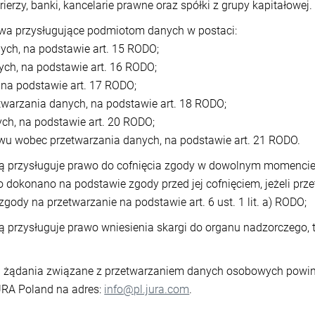
rierzy, banki, kancelarie prawne oraz spółki z grupy kapitałowej.
awa przysługujące podmiotom danych w postaci:
nych, na podstawie art. 15 RODO;
ych, na podstawie art. 16 RODO;
 na podstawie art. 17 RODO;
twarzania danych, na podstawie art. 18 RODO;
ch, na podstawie art. 20 RODO;
iwu wobec przetwarzania danych, na podstawie art. 21 RODO.
czą przysługuje prawo do cofnięcia zgody w dowolnym momenci
 dokonano na podstawie zgody przed jej cofnięciem, jeżeli prz
ody na przetwarzanie na podstawie art. 6 ust. 1 lit. a) RODO;
zą przysługuje prawo wniesienia skargi do organu nadzorczego, 
a i żądania związane z przetwarzaniem danych osobowych powi
URA Poland na adres:
info@pl.jura.com
.