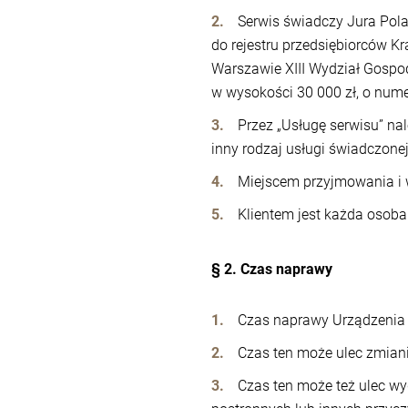
Serwis świadczy Jura Pola
do rejestru przedsiębiorców 
Warszawie XIII Wydział Gosp
w wysokości 30 000 zł, o num
Przez „Usługę serwisu” na
inny rodzaj usługi świadczone
Miejscem przyjmowania i 
Klientem jest każda osoba
§ 2. Czas naprawy
Czas naprawy Urządzenia 
Czas ten może ulec zmiani
Czas ten może też ulec wyd