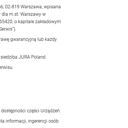
366, 02-819 Warszawa, wpisana
y dla m.st. Warszawy w
65420, o kapitale zakładowym
Serwis”).
prawę gwarancyjną lub każdy
 siedziba JURA Poland.
erwisu.
.
 dostępności części Urządzeń.
a informacji, ingerencji osób