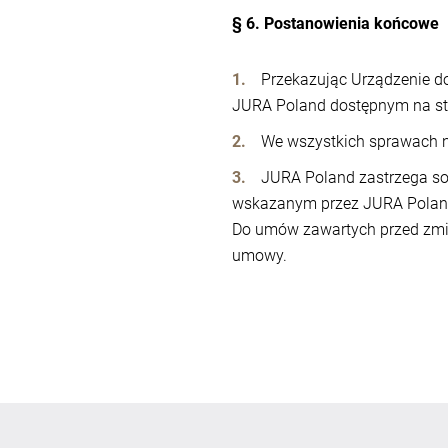
§ 6. Postanowienia końcowe
Przekazując Urządzenie do
JURA Poland dostępnym na st
We wszystkich sprawach n
JURA Poland zastrzega s
wskazanym przez JURA Poland,
Do umów zawartych przed zmi
umowy.