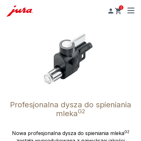
0
MENU
Profesjonalna dysza do spieniania
G2
mleka
G2
Nowa profesjonalna dysza do spieniania mleka
została wyprodukowana z najwyższej jakości