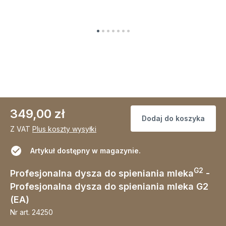
349,00 zł
Dodaj do koszyka
Z VAT
Plus koszty wysyłki
Artykuł dostępny w magazynie.
G2
Profesjonalna dysza do spieniania mleka
-
Profesjonalna dysza do spieniania mleka G2
(EA)
Nr art.
24250