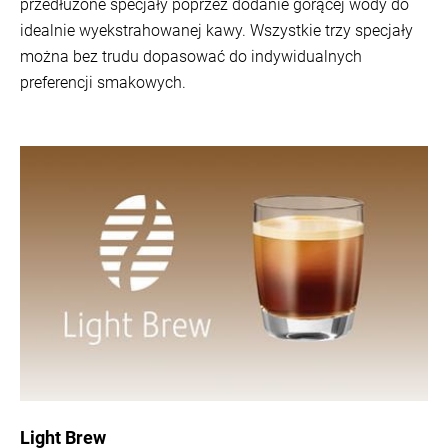
przedłużone specjały poprzez dodanie gorącej wody do
idealnie wyekstrahowanej kawy. Wszystkie trzy specjały
można bez trudu dopasować do indywidualnych
preferencji smakowych.
Light Brew