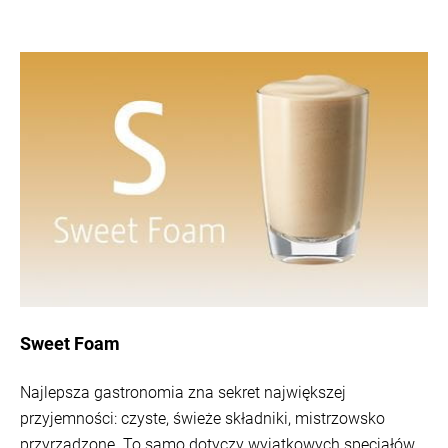
Sweet Foam
Najlepsza gastronomia zna sekret największej
przyjemności: czyste, świeże składniki, mistrzowsko
przyrządzone. To samo dotyczy wyjątkowych specjałów