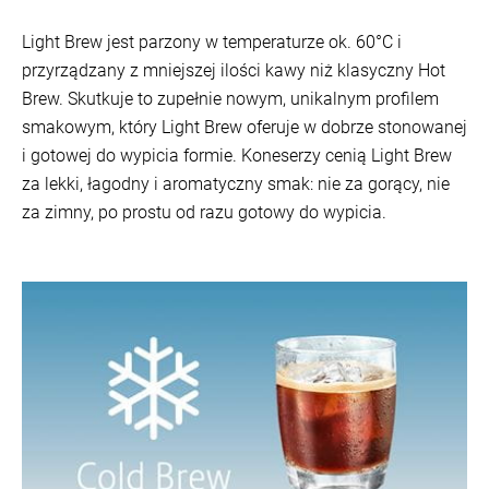
Light Brew jest parzony w temperaturze ok. 60°C i
przyrządzany z mniejszej ilości kawy niż klasyczny Hot
Brew. Skutkuje to zupełnie nowym, unikalnym profilem
smakowym, który Light Brew oferuje w dobrze stonowanej
i gotowej do wypicia formie. Koneserzy cenią Light Brew
za lekki, łagodny i aromatyczny smak: nie za gorący, nie
za zimny, po prostu od razu gotowy do wypicia.