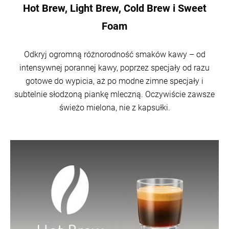
Hot Brew, Light Brew, Cold Brew i Sweet
Foam
Odkryj ogromną różnorodność smaków kawy – od
intensywnej porannej kawy, poprzez specjały od razu
gotowe do wypicia, aż po modne zimne specjały i
subtelnie słodzoną piankę mleczną. Oczywiście zawsze
świeżo mielona, nie z kapsułki.