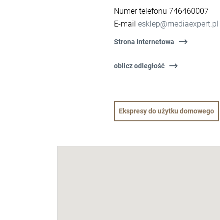
Numer telefonu 746460007
E-mail
esklep@mediaexpert.pl
Strona internetowa
oblicz odległość
Ekspresy do użytku domowego