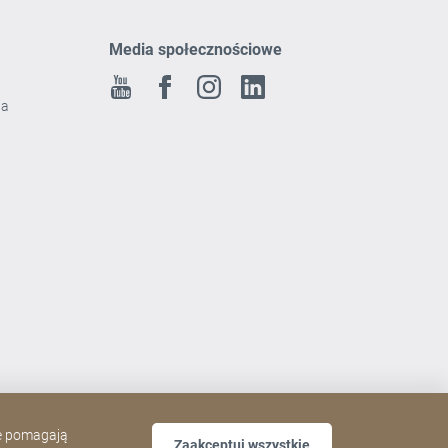
Media społecznościowe
Youtube
Facebook
Instagram
Linkedin
ia
ne pomagają
Zaakceptuj wszystkie