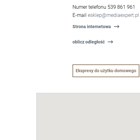
Numer telefonu 539 861 961
E-mail
esklep@mediaexpert.pl
Strona internetowa
oblicz odległość
Ekspresy do użytku domowego