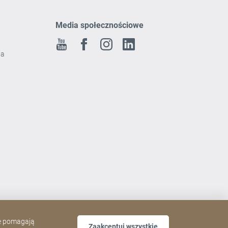
Media społecznościowe
Youtube
Facebook
Instagram
Linkedin
ia
ne pomagają
Zaakceptuj wszystkie