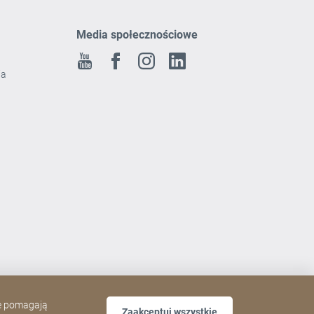
Media społecznościowe
Youtube
Facebook
Instagram
Linkedin
ia
ne pomagają
Zaakceptuj wszystkie