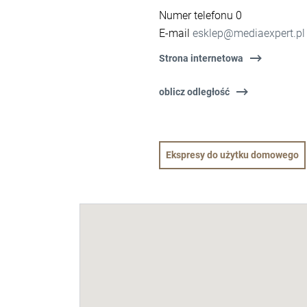
Numer telefonu 0
E-mail
esklep@mediaexpert.pl
Strona internetowa
oblicz odległość
Ekspresy do użytku domowego