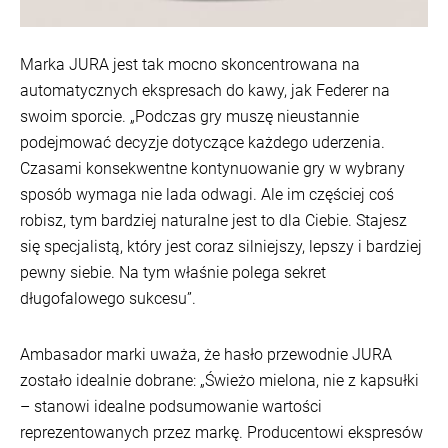
Marka JURA jest tak mocno skoncentrowana na
automatycznych ekspresach do kawy, jak Federer na
swoim sporcie. „Podczas gry muszę nieustannie
podejmować decyzje dotyczące każdego uderzenia.
Czasami konsekwentne kontynuowanie gry w wybrany
sposób wymaga nie lada odwagi. Ale im częściej coś
robisz, tym bardziej naturalne jest to dla Ciebie. Stajesz
się specjalistą, który jest coraz silniejszy, lepszy i bardziej
pewny siebie. Na tym właśnie polega sekret
długofalowego sukcesu”.
Ambasador marki uważa, że hasło przewodnie JURA
zostało idealnie dobrane: „Świeżo mielona, nie z kapsułki
– stanowi idealne podsumowanie wartości
reprezentowanych przez markę. Producentowi ekspresów