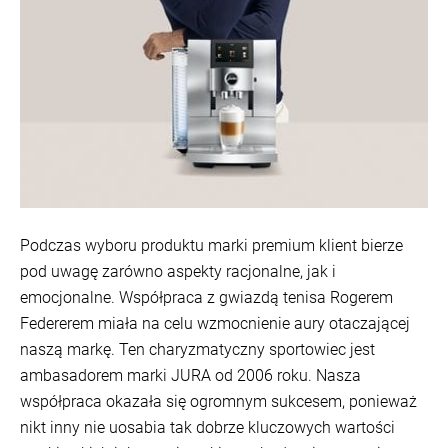
Podczas wyboru produktu marki premium klient bierze
pod uwagę zarówno aspekty racjonalne, jak i
emocjonalne. Współpraca z gwiazdą tenisa Rogerem
Federerem miała na celu wzmocnienie aury otaczającej
naszą markę. Ten charyzmatyczny sportowiec jest
ambasadorem marki JURA od 2006 roku. Nasza
współpraca okazała się ogromnym sukcesem, ponieważ
nikt inny nie uosabia tak dobrze kluczowych wartości