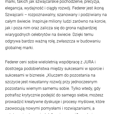
marki, takich jak szwajcarskie pochodzenie, precyzja,
elegancja, wydajność i ciągły rozwój. Federer jest ikoną
Szwajcarii – rozpoznawalny, szanowany i podziwiany na
całym świecie. Inspiruje miliony ludzi zarówno na korcie,
jak i poza nim oraz zalicza się do grona najbardziej
wiarygodnych celebrytów na świecie. Dzięki temu
odgrywa bardzo ważną rolę, zwłaszcza w budowaniu
globalnej marki.
Federer ceni sobie wieloletnią współpracę z JURA i
dostrzega podobieństwa między sukcesami w sporcie i
sukcesami w biznesie. „Kluczem do pozostania na
szczycie jest nieustanny rozwój przy jednoczesnym
pozostaniu wiernym samemu sobie. Tylko wtedy, gdy
potrafisz krytycznie podejść do samego siebie, możesz
prowadzić kreatywne dyskusje i procesy myślowe, które
zaowocują nowymi pomysłami i rozwiązaniami, a