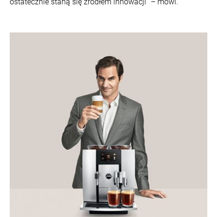
ostatecznie staną się źródłem innowacji” – mówi.