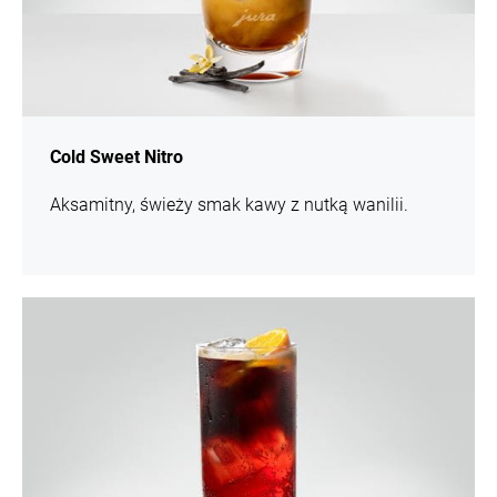
Cold Sweet Nitro
Aksamitny, świeży smak kawy z nutką wanilii.
Więcej