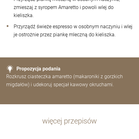
zmieszaj z syropem Amaretto i powoli wlej do
kieliszka.
Przyrządź świeże espresso w osobnym naczyniu i wlej
je ostrożnie przez piankę mleczną do kieliszka.
Propozycja podania
Rozkrusz ciasteczka amaretto (makaroniki z gorzkich
migdałów) i udekoruj specjał kawowy okruchami.
więcej przepisów