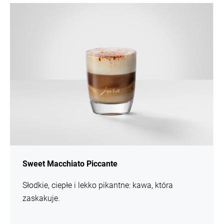
Więcej
Sweet Macchiato Piccante
Słodkie, ciepłe i lekko pikantne: kawa, która
zaskakuje.