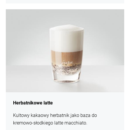
Więcej
Herbatnikowe latte
Kultowy kakaowy herbatnik jako baza do
kremowo-słodkiego latte macchiato.