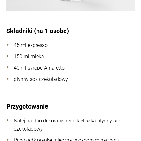
Składniki (na 1 osobę)
45 ml espresso
150 ml mleka
40 ml syropu Amaretto
płynny sos czekoladowy
Przygotowanie
Nalej na dno dekoracyjnego kieliszka płynny sos
czekoladowy.
Przyrządź piankę mleczną w osobnym naczyniu,