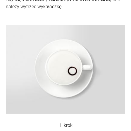
należy wytrzeć wykałaczkę.
1. krok