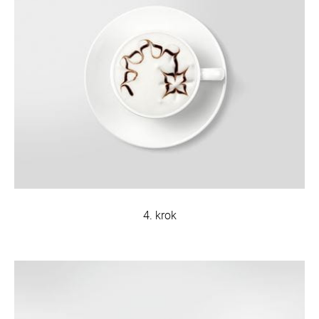
4. krok