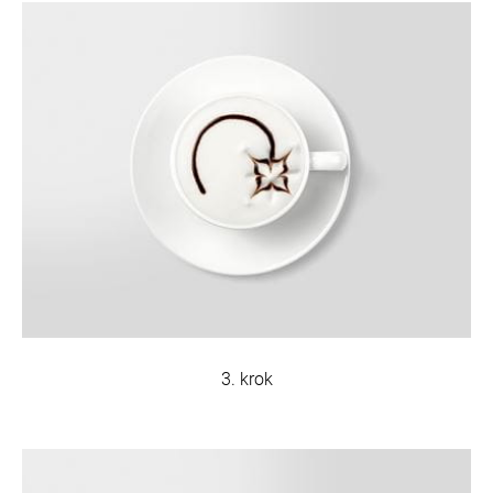
3. krok