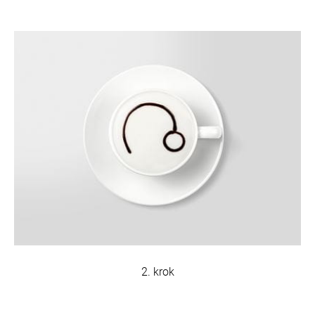
2. krok