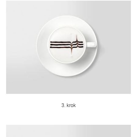
3. krok