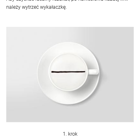
należy wytrzeć wykałaczkę.
1. krok