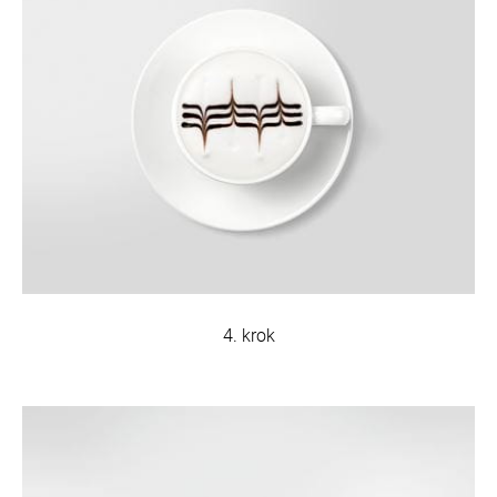
4. krok