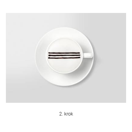
2. krok