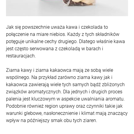
Jak się powszechnie uważa kawa i czekolada to
połączenie na miare niebios. Każdy z tych składników
potęguje unikalne cechy drugiego. Dlatego właśnie kawa
jest często serwowana z czekoladą w barach i
restauracjach.
Ziarna kawy i ziarna kakaowca mają ze sobą wiele
wspólnego. Na przykład zarówno ziarna kawy jak i
kakaowca zawierają wiele tych samych bądź zbliżonych
związków aromatycznych. Dla jednych i drugich proces
palenia jest kluczowym w aspekcie uwalniania aromatu.
Podobnie również region uprawy oraz czynniki takie jak
warunki glebowe, nasłonecznienie i klimat mają znaczący
wpływ na późniejszy smak obu tych ziaren.