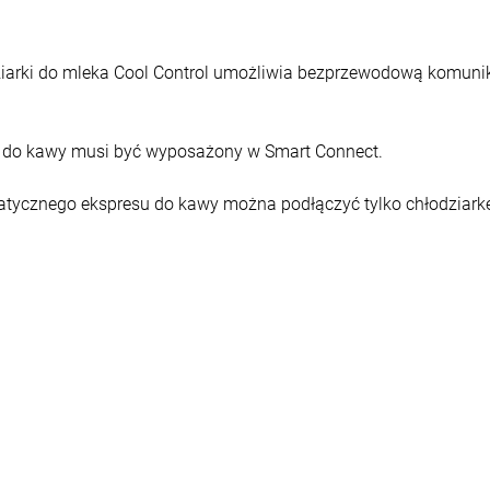
dziarki do mleka Cool Control umożliwia bezprzewodową komun
 do kawy musi być wyposażony w Smart Connect.
atycznego ekspresu do kawy można podłączyć tylko chłodziarkę