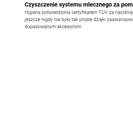
Czyszczenie systemu mlecznego za pom
Higiena potwierdzona certyfikatem TÜV za naciśni
jeszcze nigdy nie było tak proste dzięki zaawansow
dopasowanym akcesoriom.